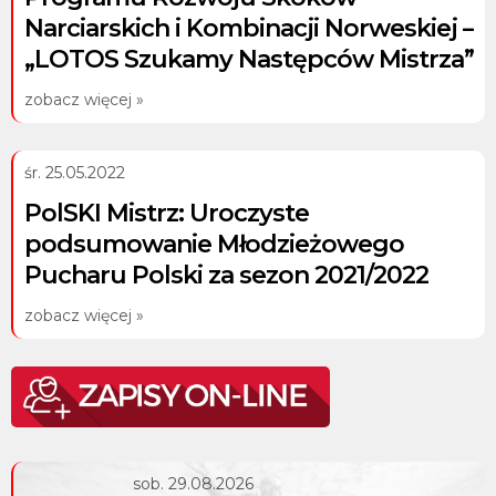
Narciarskich i Kombinacji Norweskiej –
„LOTOS Szukamy Następców Mistrza”
zobacz więcej »
śr. 25.05.2022
PolSKI Mistrz: Uroczyste
podsumowanie Młodzieżowego
Pucharu Polski za sezon 2021/2022
zobacz więcej »
sob. 29.08.2026