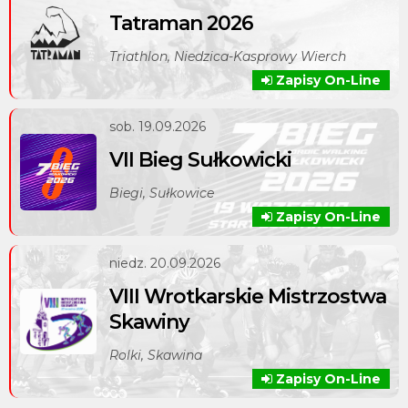
Tatraman 2026
Triathlon, Niedzica-Kasprowy Wierch
Zapisy On-Line
sob. 19.09.2026
VII Bieg Sułkowicki
Biegi, Sułkowice
Zapisy On-Line
niedz. 20.09.2026
VIII Wrotkarskie Mistrzostwa
Skawiny
Rolki, Skawina
Zapisy On-Line