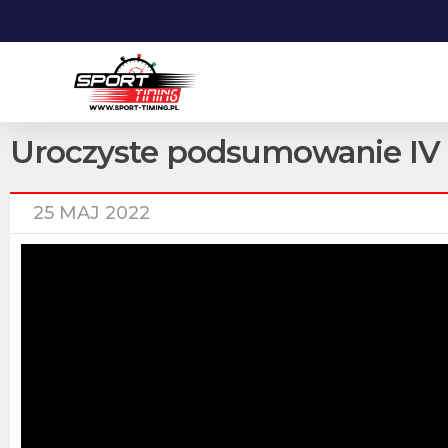
Uroczyste podsumowanie IV 
25 MAJ 2022