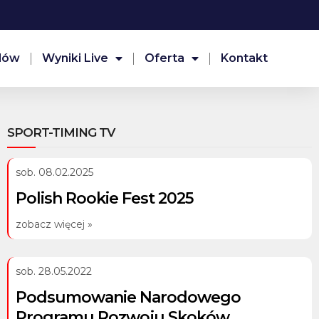
dów
Wyniki Live
Oferta
Kontakt
SPORT-TIMING TV
sob. 08.02.2025
Polish Rookie Fest 2025
zobacz więcej »
sob. 28.05.2022
Podsumowanie Narodowego
Programu Rozwoju Skoków