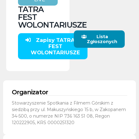
TATRA
FEST
WOLONTARIUSZE
Lista
Zapisy TATRA
Zgłoszonych
FEST
WOLONTARIUSZE
Organizator
Stowarzyszenie Spotkania z Filmem Górskim z
siedzibą przy ul. Makuszyńskiego 15 b, w Zakopanem
34-500, o numerze NIP 736 163 51 08, Regon
120222905, KRS 0000251320