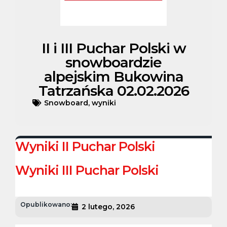
II i III Puchar Polski w
snowboardzie
alpejskim Bukowina
Tatrzańska 02.02.2026
Snowboard
,
wyniki
Wyniki II Puchar Polski
Wyniki III Puchar Polski
Opublikowano:
2 lutego, 2026