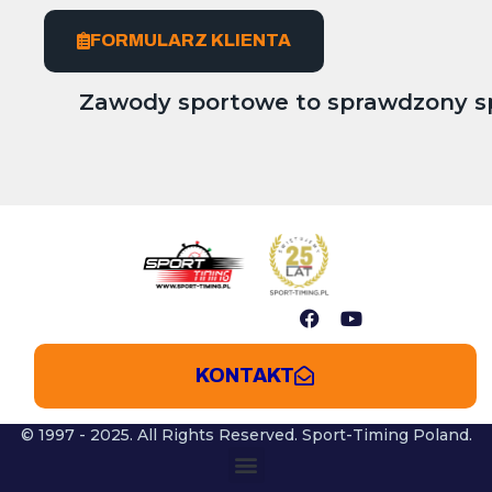
FORMULARZ KLIENTA
Zawody sportowe to sprawdzony spo
KONTAKT
© 1997 - 2025. All Rights Reserved. Sport-Timing Poland.