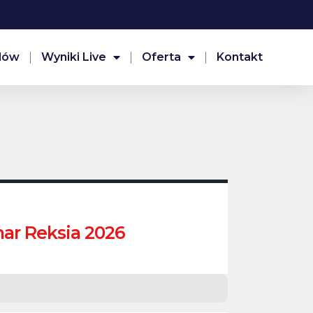
dów
Wyniki Live
Oferta
Kontakt
ar Reksia 2026