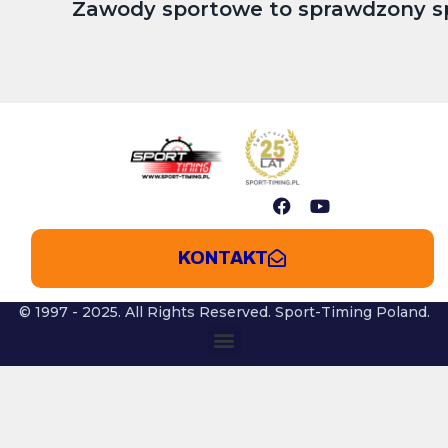
Zawody sportowe to sprawdzony spo
KONTAKT
© 1997 - 2025. All Rights Reserved. Sport-Timing Poland.